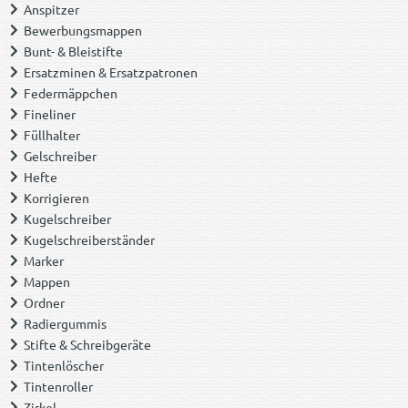
Anspitzer
Bewerbungsmappen
Bunt- & Bleistifte
Ersatzminen & Ersatzpatronen
Federmäppchen
Fineliner
Füllhalter
Gelschreiber
Hefte
Korrigieren
Kugelschreiber
Kugelschreiberständer
Marker
Mappen
Ordner
Radiergummis
Stifte & Schreibgeräte
Tintenlöscher
Tintenroller
Zirkel