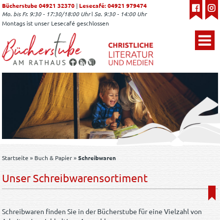
Bücherstube 04921 32370
|
Lesecafé: 04921 979474
Mo. bis Fr. 9:30 - 17:30/18:00 Uhr ǀ Sa. 9:30 - 14:00 Uhr
Montags ist unser Lesecafé geschlossen
Startseite
»
Buch & Papier
»
Schreibwaren
Unser Schreibwarensortiment
Schreibwaren finden Sie in der Bücherstube für eine Vielzahl von