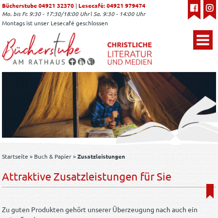
Bücherstube 04921 32370
|
Lesecafé: 04921 979474
Mo. bis Fr. 9:30 - 17:30/18:00 Uhr ǀ Sa. 9:30 - 14:00 Uhr
Montags ist unser Lesecafé geschlossen
Startseite
»
Buch & Papier
»
Zusatzleistungen
Attraktive Zusatzleistungen für Sie
Zu guten Produkten gehört unserer Überzeugung nach auch ein