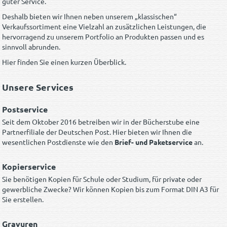
guter Service.
Deshalb bieten wir Ihnen neben unserem „klassischen“
Verkaufssortiment eine Vielzahl an zusätzlichen Leistungen, die
hervorragend zu unserem Portfolio an Produkten passen und es
sinnvoll abrunden.
Hier finden Sie einen kurzen Überblick.
Unsere Services
Postservice
Seit dem Oktober 2016 betreiben wir in der Bücherstube eine
Partnerfiliale der Deutschen Post. Hier bieten wir Ihnen die
wesentlichen Postdienste wie den
Brief- und Paketservice
an.
Kopierservice
Sie benötigen Kopien für Schule oder Studium, für private oder
gewerbliche Zwecke? Wir können Kopien bis zum Format DIN A3 für
Sie erstellen.
Gravuren